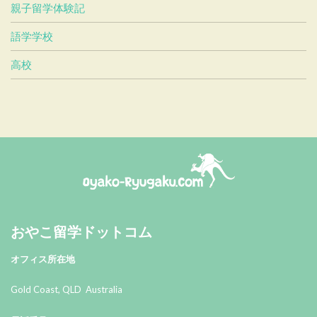
親子留学体験記
語学学校
高校
おやこ留学ドットコム
おやこ留学ドットコム
オフィス所在地
Gold Coast, QLD Australia