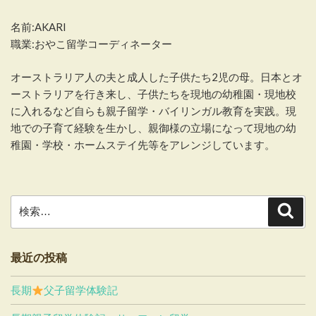
名前:AKARI
職業:おやこ留学コーディネーター
オーストラリア人の夫と成人した子供たち2児の母。日本とオ
ーストラリアを行き来し、子供たちを現地の幼稚園・現地校
に入れるなど自らも親子留学・バイリンガル教育を実践。現
地での子育て経験を生かし、親御様の立場になって現地の幼
稚園・学校・ホームステイ先等をアレンジしています。
検
検
索
索:
最近の投稿
長期
父子留学体験記