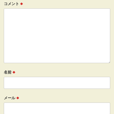
コメント
※
名前
※
メール
※