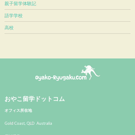
親子留学体験記
語学学校
高校
おやこ留学ドットコム
おやこ留学ドットコム
オフィス所在地
Gold Coast, QLD Australia