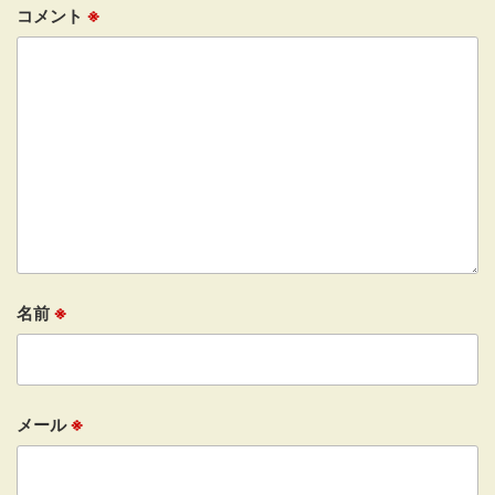
コメント
※
名前
※
メール
※