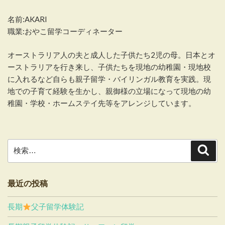
名前:AKARI
職業:おやこ留学コーディネーター
オーストラリア人の夫と成人した子供たち2児の母。日本とオ
ーストラリアを行き来し、子供たちを現地の幼稚園・現地校
に入れるなど自らも親子留学・バイリンガル教育を実践。現
地での子育て経験を生かし、親御様の立場になって現地の幼
稚園・学校・ホームステイ先等をアレンジしています。
検
検
索
索:
最近の投稿
長期
父子留学体験記