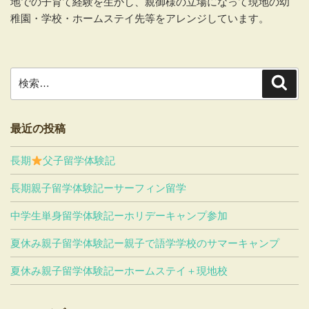
地での子育て経験を生かし、親御様の立場になって現地の幼
稚園・学校・ホームステイ先等をアレンジしています。
検
検
索
索:
最近の投稿
長期
父子留学体験記
長期親子留学体験記ーサーフィン留学
中学生単身留学体験記ーホリデーキャンプ参加
夏休み親子留学体験記ー親子で語学学校のサマーキャンプ
夏休み親子留学体験記ーホームステイ＋現地校