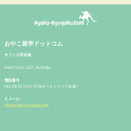
おやこ留学ドットコム
おやこ留学ドットコム
オフィス所在地
Gold Coast, QLD Australia
電話番号
+61 (0) 43 5517 570(オーストラリア直通）
Ｅメール
info@oyako-ryugaku.com