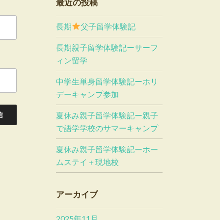
最近の投稿
長期
父子留学体験記
長期親子留学体験記ーサーフ
ィン留学
中学生単身留学体験記ーホリ
デーキャンプ参加
夏休み親子留学体験記ー親子
で語学学校のサマーキャンプ
夏休み親子留学体験記ーホー
ムステイ＋現地校
アーカイブ
2025年11月