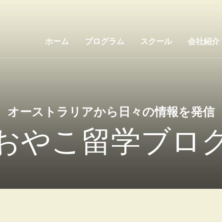
ホーム
プログラム
スクール
会社紹介
オーストラリアから日々の情報を発信
おやこ留学ブロ