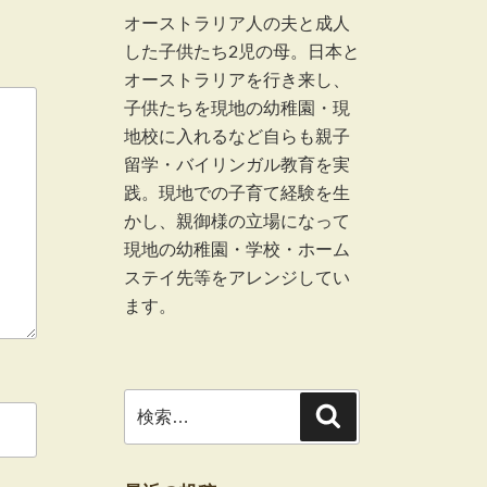
オーストラリア人の夫と成人
した子供たち2児の母。日本と
オーストラリアを行き来し、
子供たちを現地の幼稚園・現
地校に入れるなど自らも親子
留学・バイリンガル教育を実
践。現地での子育て経験を生
かし、親御様の立場になって
現地の幼稚園・学校・ホーム
ステイ先等をアレンジしてい
ます。
検
検
索
索: