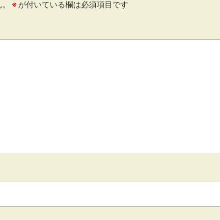
ん。
※
が付いている欄は必須項目です