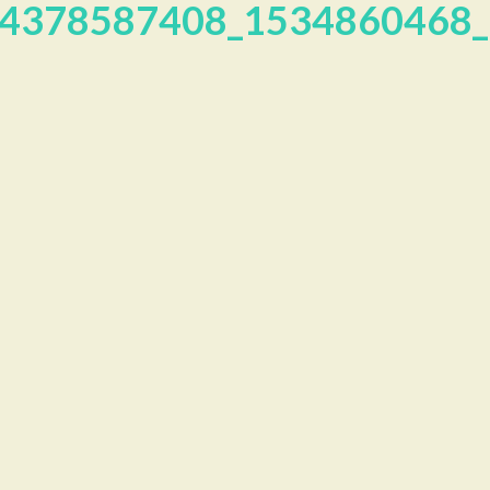
4378587408_1534860468_