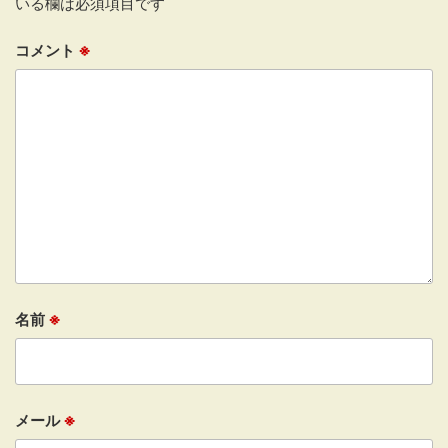
いる欄は必須項目です
コメント
※
名前
※
メール
※