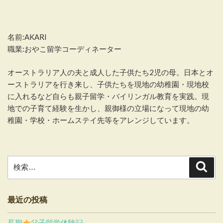
名前:AKARI
職業:おやこ留学コーディネーター
オーストラリア人の夫と成人した子供たち2児の母。日本とオ
ーストラリアを行き来し、子供たちを現地の幼稚園・現地校
に入れるなど自らも親子留学・バイリンガル教育を実践。現
地での子育て経験を生かし、親御様の立場になって現地の幼
稚園・学校・ホームステイ先等をアレンジしています。
検
検
索
索:
最近の投稿
長期
父子留学体験記