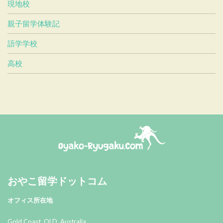
現地校
親子留学体験記
語学学校
高校
おやこ留学ドットコム
おやこ留学ドットコム
オフィス所在地
Gold Coast, QLD Australia