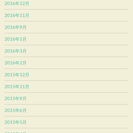
2016年12月
2016年11月
2016年9月
2016年5月
2016年3月
2016年2月
2015年12月
2015年11月
2015年9月
2015年6月
2015年5月