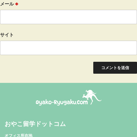
メール
※
サイト
おやこ留学ドットコム
おやこ留学ドットコム
オフィス所在地