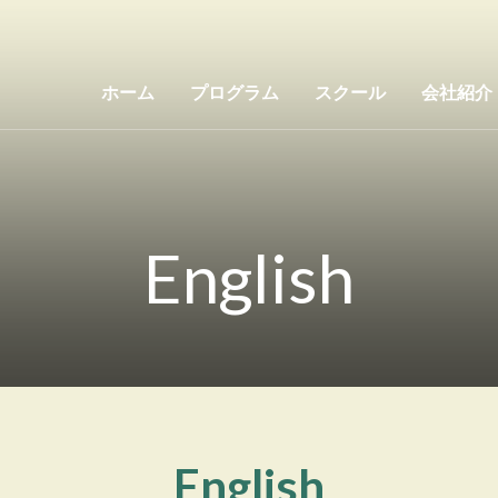
ホーム
プログラム
スクール
会社紹介
English
English