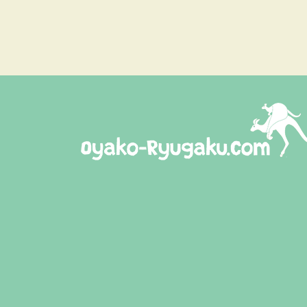
おやこ留学ドットコム