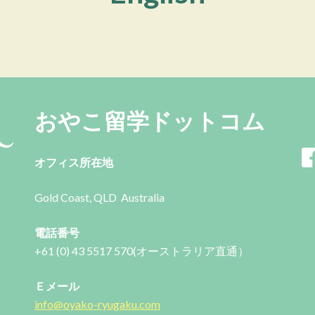
おやこ留学ドットコム
オフィス所在地
Gold Coast, QLD Australia
電話番号
+61 (0) 43 5517 570(オーストラリア直通）
Ｅメール
info@oyako-ryugaku.com