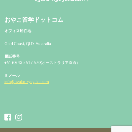
おやこ留学ドットコム
おやこ留学ドットコム
オフィス所在地
Gold Coast, QLD Australia
電話番号
+61 (0) 43 5517 570(オーストラリア直通）
Ｅメール
info@oyako-ryugaku.com