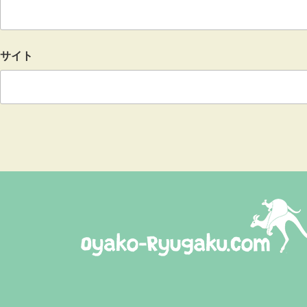
サイト
おやこ留学ドットコム