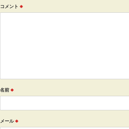
コメント
※
名前
※
メール
※