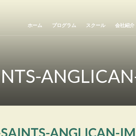
ホーム
プログラム
スクール
会社紹介
AINTS-ANGLICAN
-SAINTS-ANGLICAN-I