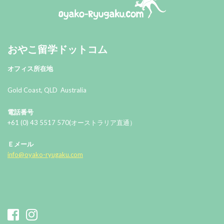
おやこ留学ドットコム
おやこ留学ドットコム
オフィス所在地
Gold Coast, QLD Australia
電話番号
+61 (0) 43 5517 570(オーストラリア直通）
Ｅメール
info@oyako-ryugaku.com