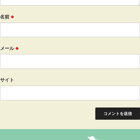
名前
※
メール
※
サイト