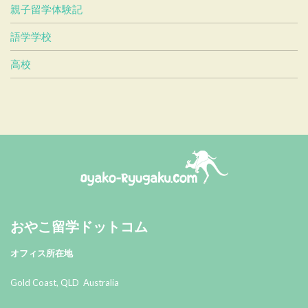
親子留学体験記
語学学校
高校
おやこ留学ドットコム
おやこ留学ドットコム
オフィス所在地
Gold Coast, QLD Australia