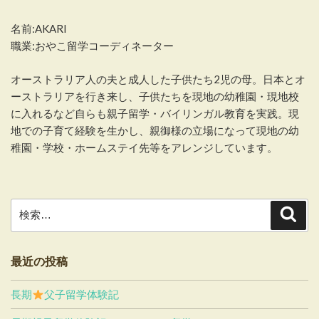
名前:AKARI
職業:おやこ留学コーディネーター
オーストラリア人の夫と成人した子供たち2児の母。日本とオ
ーストラリアを行き来し、子供たちを現地の幼稚園・現地校
に入れるなど自らも親子留学・バイリンガル教育を実践。現
地での子育て経験を生かし、親御様の立場になって現地の幼
稚園・学校・ホームステイ先等をアレンジしています。
検
検
索
索:
最近の投稿
長期
父子留学体験記