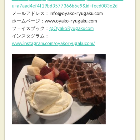
u=a7aad4ef4f19bd3577366b6e9&id=feed083e2d
メールアドレス：info@oyako-ryugaku.com
ホームページ：www.oyako-ryugaku.com
フェイスブック：
@OyakoRyugakucom
インスタグラム：
www.instagram.com/oyakoryugakucom/