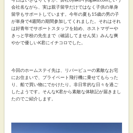
会社名ながら、実は親子留学だけではなく子供の単身
留学もサポートしています。今年の夏も15歳の男の子
が単身で4週間の期間参加してくれました。それはそれ
は好青年でサポートスタッフを始め、ホストマザーや
きっと学校の先生まで（確認してません笑）みんな爽
やかで優しいK君にイチコロでした。
今回のホームステイ先は、リバービューの素敵なお宅
にお住まいで、プライベート飛行機に乗せてもらった
り、船で買い物にでかけたり。非日常的な日々を過ご
したようです。そんなK君から素敵な体験記が届きまし
たのでご紹介します。