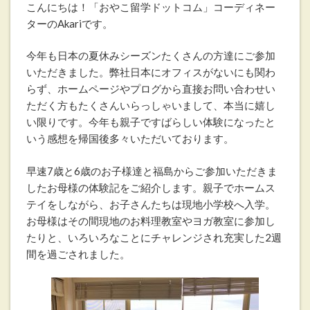
こんにちは！「おやこ留学ドットコム」コーディネー
ターのAkariです。
今年も日本の夏休みシーズンたくさんの方達にご参加
いただきました。弊社日本にオフィスがないにも関わ
らず、ホームページやプログから直接お問い合わせい
ただく方もたくさんいらっしゃいまして、本当に嬉し
い限りです。今年も親子ですばらしい体験になったと
いう感想を帰国後多々いただいております。
早速7歳と6歳のお子様達と福島からご参加いただきま
したお母様の体験記をご紹介します。親子でホームス
テイをしながら、お子さんたちは現地小学校へ入学。
お母様はその間現地のお料理教室やヨガ教室に参加し
たりと、いろいろなことにチャレンジされ充実した2週
間を過ごされました。