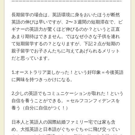
——————————————————————————————-
長期留学の場合は、英語環境に身をおいたほうが断然
英語の伸びは早いですが、2〜３週間の短期滞在で、ビ
ギナーの英語力が驚くほど伸びるのか？というと正直
あまり期待はできません。ではなぜ小さな子供を連れ
て短期留学するの？となりますが、下記２点が短期の
親子留学でお子さんたちに与えてあげられるメリット
だと思っています。
1.オーストラリア楽しかった！という好印象＝今後英語
に興味を持つきっかけになる。
2.少しの英語でもコミュニケーションが取れた！という
自信を養うことができる。＝セルフコンフィデンスを
養う（自分に自信がつく！）
日本人と英語人の国際結婚ファミリー宅では家も含
め、大抵英語と日本語がぐちゃぐちゃに飛び交ってい