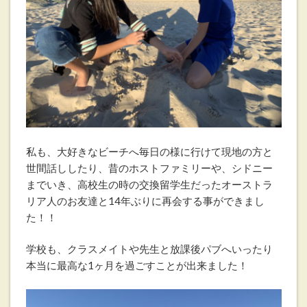
私も、大好きなビーチへ毎日の様に行けて現地の方と
世間話ししたり、昔のホストファミリーや、シドニー
までいき、高校生の時の交換留学生だったオーストラ
リア人のお友達と14年ぶりに再会する事ができまし
た！！
学校も、クラスメイトや先生と放課後パブへいったり
本当に最高な1ヶ月を過ごすことが出来ました！