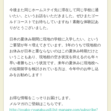
今後また同じホームステイ先に滞在して同じ学校に通
いたい。というお話をいただきました。ぜひまたゴー
ルドコーストでお待ちしていますね！素敵な体験記あ
りがとうございました。
日本の夏休み期間に現地の学校に入学したい。という
ご要望が年々増えてきています。1年のうちで現地校の
お休みが日本と重ならないのはこの夏休み時期だけと
いうこともあり、現地校の空き状況を抑えるのも年々
早い者勝ちという状況です。来年の夏休みに現地校へ
の短期留学を検討されている方は、今年中のお申し込
みをお勧めします！
お得な情報をこっそりお届けします。
メルマガのご登録はこちらです。
http://oyako-ryugaku.us8.list-manage.com/subscribe?