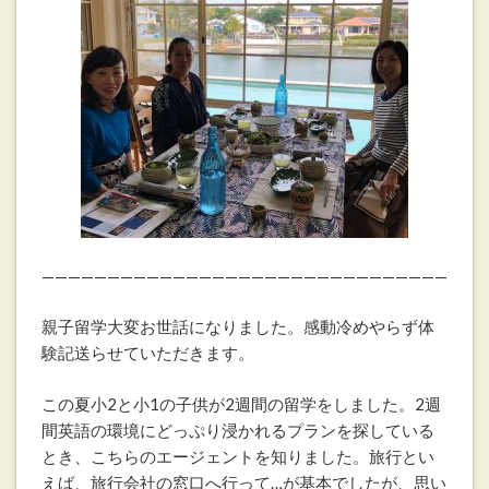
———————————————————————————————
親子留学大変お世話になりました。感動冷めやらず体
験記送らせていただきます。
この夏小2と小1の子供が2週間の留学をしました。2週
間英語の環境にどっぷり浸かれるプランを探している
とき、こちらのエージェントを知りました。旅行とい
えば、旅行会社の窓口へ行って…が基本でしたが、思い