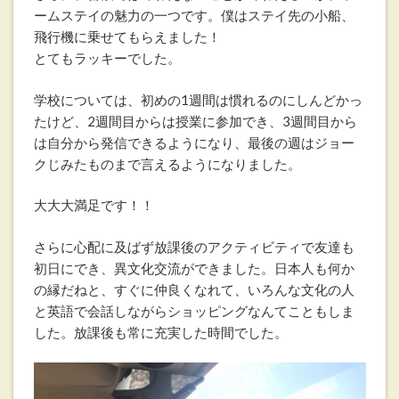
ームステイの魅力の一つです。僕はステイ先の小船、
飛行機に乗せてもらえました！
とてもラッキーでした。
学校については、初めの1週間は慣れるのにしんどかっ
たけど、2週間目からは授業に参加でき、3週間目から
は自分から発信できるようになり、最後の週はジョー
クじみたものまで言えるようになりました。
大大大満足です！！
さらに心配に及ばず放課後のアクティビティで友達も
初日にでき、異文化交流ができました。日本人も何か
の縁だねと、すぐに仲良くなれて、いろんな文化の人
と英語で会話しながらショッピングなんてこともしま
した。放課後も常に充実した時間でした。