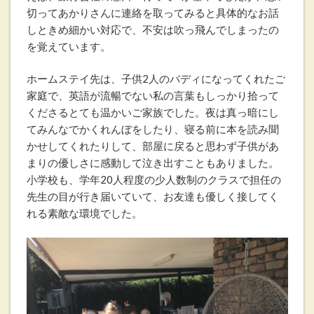
切ってあかりさんに連絡を取ってみると具体的なお話
しときめ細かい対応で、不安は吹っ飛んでしまったの
を覚えています。
ホームステイ先は、子供2人のバディになってくれたご
家庭で、英語が流暢でない私の言葉もしっかり拾って
くださるとても温かいご家族でした。夜は真っ暗にし
てみんなでかくれんぼをしたり、寝る前に本を読み聞
かせしてくれたりして、部屋に戻ると思わず子供があ
まりの優しさに感動して泣き出すこともありました。
小学校も、学年20人程度の少人数制のクラスで担任の
先生の目が行き届いていて、お友達も優しく接してく
れる素敵な環境でした。