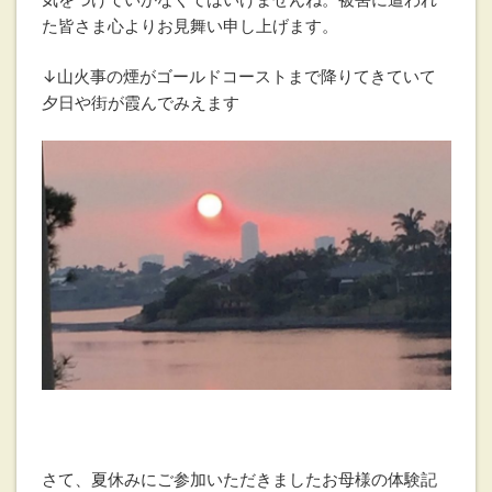
た皆さま心よりお見舞い申し上げます。
↓山火事の煙がゴールドコーストまで降りてきていて
夕日や街が霞んでみえます
さて、夏休みにご参加いただきましたお母様の体験記