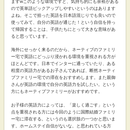
ますwこのような環境ですと、
気持ち的にも余裕がある
ので英単語ピックアップしやすいというのはあります
よね。そこで拾った英語を日本語混じりでも良いので
使ってみて、自分の英語が通じた！という自信を持っ
て帰国することは、子供たちにとって大きな意味があ
ると思っています。
海外にせっかく来るのだから、ネーティブのファミリ
ー宅で英語にどっぷり浸かれる環境を重視される方が
ほとんどです。日本でインターに通っていたり、ある
程度の英語力があるお子さんであれば、断然ネーティ
ブファミリー宅での滞在をおすすめします。また親御
さんが英語の環境で自分の英語力を試したい。という
方にもネーティブファミリーがおすすめです。
お子様の英語力によっては、「楽しく過ごす」という
点を重視される方には今回のように国際結婚ファミリ
ー宅に滞在する。というのも選択肢の一つかと思いま
す。ホームステイ自信がないな。と思われている方