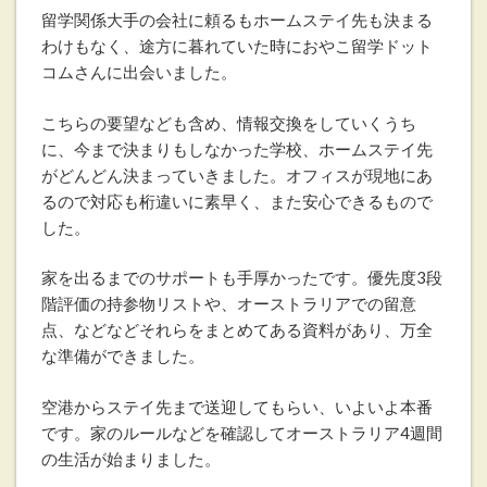
留学関係大手の会社に頼るもホームステイ先も決まる
わけもなく、途方に暮れていた時におやこ留学ドット
コムさんに出会いました。
こちらの要望なども含め、情報交換をしていくうち
に、今まで決まりもしなかった学校、ホームステイ先
がどんどん決まっていきました。オフィスが現地にあ
るので対応も桁違いに素早く、また安心できるもので
した。
家を出るまでのサポートも手厚かったです。優先度3段
階評価の持参物リストや、オーストラリアでの留意
点、などなどそれらをまとめてある資料があり、万全
な準備ができました。
空港からステイ先まで送迎してもらい、いよいよ本番
です。家のルールなどを確認してオーストラリア4週間
の生活が始まりました。