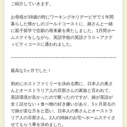
ご紹介していきます。
お母様が18歳の時にワーキングホリデービザで１年間
暮らした懐かしのゴールドコーストに、娘さんと一緒
に親子留学で念願の再来豪を果たしました。1月間ホー
ムステイをしながら、英語学校の英語クラス＋アクテ
ィビティコースに通われました。
———————————————————————————————
最高な1ヶ月でした！
初めにホストファミリーを決める際に、日本人の奥さ
んとオーストラリア人の旦那さんの家族と言われて、
英語環境が良かったので断ったのですが、娘が英語が
全く話せない＋食べ物の好き嫌いがあり、1ヶ月居るの
で娘が楽な方をと思い、日本人の奥さんとオーストラ
リア人の旦那さん、2人の姉妹のお宅へホームステイさ
せてもらう事を決めました。