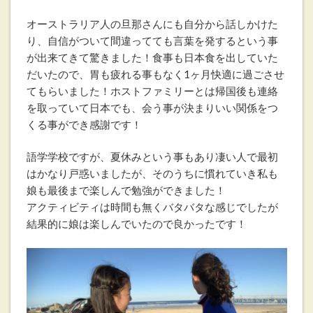
オーストラリア人の旦那さんにも自分から話しかけた
り、自信がついて間違ってても言葉を発するという事
が出来てきて驚きました！食事も日本食を出していた
だいたので、胃も疲れる事もなく1ヶ月快適に過ごさせ
てもらいました！ホストファミリーとは帰国後も連絡
を取っていて日本でも、会う事が決まりいい関係をつ
くる事ができ感謝です！
語学学校ですが、夏休みという事もあり凄い人で最初
はかなり戸惑いましたが、そのうちに慣れていき私も
娘も最後まで楽しんで勉強ができました！
アクティビティは時間も無くバタバタな感じでしたが
結果的に娘は楽しんでいたので良かったです！