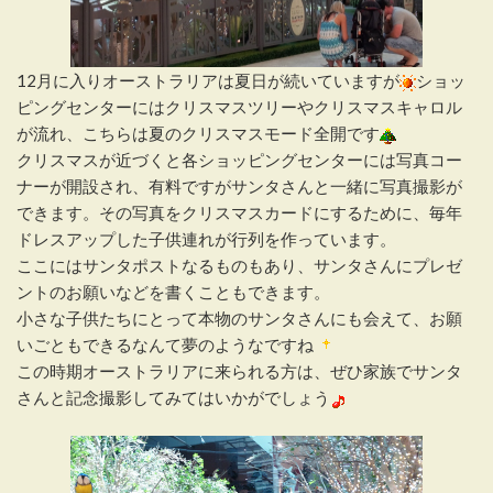
12月に入りオーストラリアは夏日が続いていますが
ショッ
ピングセンターにはクリスマスツリーやクリスマスキャロル
が流れ、こちらは夏のクリスマスモード全開です
クリスマスが近づくと各ショッピングセンターには写真コー
ナーが開設され、有料ですがサンタさんと一緒に写真撮影が
できます。その写真をクリスマスカードにするために、毎年
ドレスアップした子供連れが行列を作っています。
ここにはサンタポストなるものもあり、サンタさんにプレゼ
ントのお願いなどを書くこともできます。
小さな子供たちにとって本物のサンタさんにも会えて、お願
いごともできるなんて夢のようなですね
この時期オーストラリアに来られる方は、ぜひ家族でサンタ
さんと記念撮影してみてはいかがでしょう