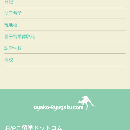
日記
父子留学
現地校
親子留学体験記
語学学校
高校
おやこ留学ドットコム
おやこ留学ドットコム