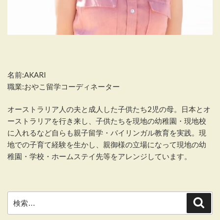
名前:AKARI
職業:おやこ留学コーディネーター
オーストラリア人の夫と成人した子供たち2児の母。日本とオ
ーストラリアを行き来し、子供たちを現地の幼稚園・現地校
に入れるなど自らも親子留学・バイリンガル教育を実践。現
地での子育て経験を生かし、親御様の立場になって現地の幼
稚園・学校・ホームステイ先等をアレンジしています。
検
検
索
索: