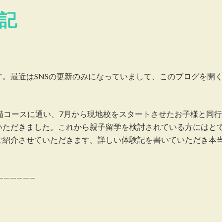
記
。最近はSNSの更新のみになっていまして、このブログを開
備コースに通い、7月から現地校をスタートさせたお子様と同
いただきました。これから親子留学を検討されている方にはと
ご紹介させていただきます。詳しい体験記を書いていただき本
——————