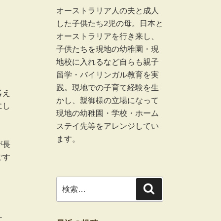
オーストラリア人の夫と成人
した子供たち2児の母。日本と
オーストラリアを行き来し、
子供たちを現地の幼稚園・現
地校に入れるなど自らも親子
留学・バイリンガル教育を実
践。現地での子育て経験を生
考え
かし、親御様の立場になって
にし
現地の幼稚園・学校・ホーム
ステイ先等をアレンジしてい
ます。
が長
ごす
検
検
索
索:
文