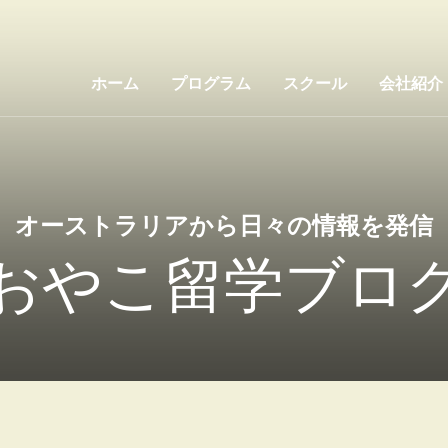
ホーム
プログラム
スクール
会社紹介
オーストラリアから日々の情報を発信
おやこ留学ブロ