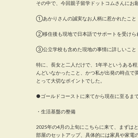
その中で、今回親子留学ドットコムさんにお
①あかりさんの誠実なお人柄に惹かれたこと
②移住後も現地で日本語でサポートを受けら
③公立学校も含めた現地の事情に詳しいこと
特に、長女と二人だけで、1年半というある
んどいなかったこと、かつ私が出発の時点で
とって大切なポイントでした。
●ゴールドコーストに来てから現在に至るま
・生活基盤の整備
2025年の4月の上旬にこちらに来て、まず
部屋のセットアップ、具体的には家具や家電