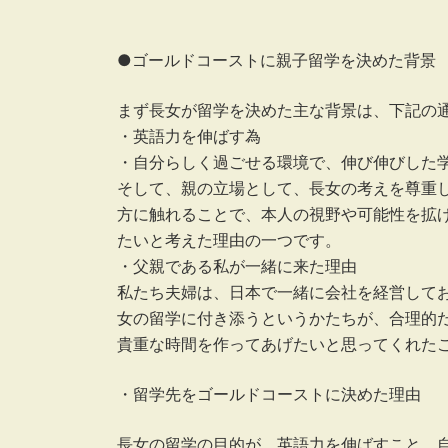
●ゴールドコーストに親子留学を決めた背景
まず長女が留学を決めた主な背景は、下記の
・英語力を伸ばす為
・自分らしく過ごせる環境で、伸び伸びした
そして、親の立場として、長女の考えを尊重
方に触れることで、本人の視野や可能性を拡
たいと考えた理由の一つです。
・父親である私が一緒に来た理由
私たち夫婦は、日本で一緒に会社を経営して
女の留学に付き添うというかたちが、合理的
貴重な時間を作ってあげたいと思ってくれた
・留学先をゴールドコーストに決めた理由
長女の留学の目的が、英語力を伸ばすこと、