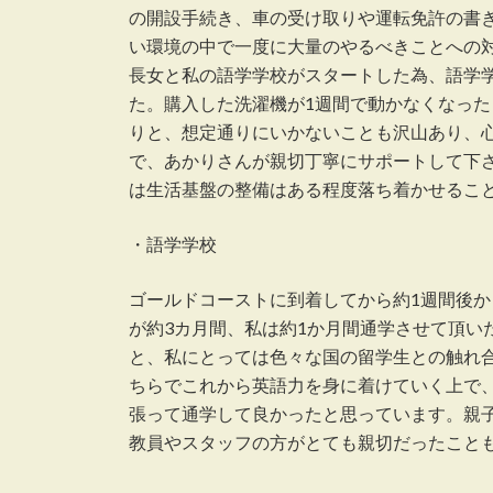
の開設手続き、車の受け取りや運転免許の書
い環境の中で一度に大量のやるべきことへの
長女と私の語学学校がスタートした為、語学
た。購入した洗濯機が1週間で動かなくなっ
りと、想定通りにいかないことも沢山あり、
で、あかりさんが親切丁寧にサポートして下
は生活基盤の整備はある程度落ち着かせるこ
・語学学校
ゴールドコーストに到着してから約1週間後
が約3カ月間、私は約1か月間通学させて頂い
と、私にとっては色々な国の留学生との触れ
ちらでこれから英語力を身に着けていく上で
張って通学して良かったと思っています。親
教員やスタッフの方がとても親切だったこと