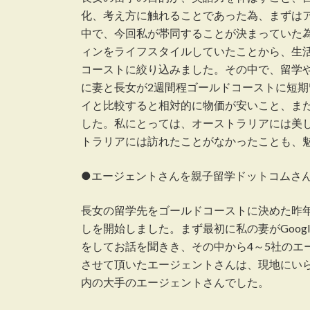
化、考え方に触れることであった為、まずは
中で、今回私が帯同することが決まっていた
ィンをライフスタイルしていたことから、生
コーストに絞り込みました。その中で、留学
に妻と長女が2週間程ゴールドコーストに短
イと比較すると相対的に物価が安いこと、ま
した。私にとっては、オーストラリアには美
トラリアには訪れたことがなかったことも、
●エージェントさんを親子留学ドットコムさ
長女の留学先をゴールドコーストに決めた昨
しを開始しました。まず最初に私の妻がGoog
をしてお話を聞きき、その中から4～5社のエ
させて頂いたエージェントさんは、現地にい
内の大手のエージェントさんでした。