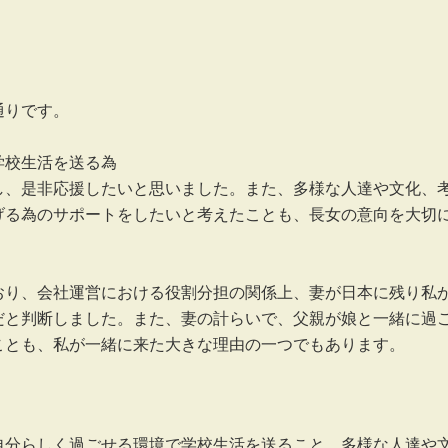
通りです。
学校生活を送る為
し、是非応援したいと思いました。また、多様な人達や文化、
げる為のサポートをしたいと考えたことも、長女の意向を大切
おり、会社運営における役割分担の関係上、妻が日本に残り私
だと判断しました。また、妻の計らいで、父親が娘と一緒に過
ことも、私が一緒に来た大きな理由の一つでもあります。
自分らしく過ごせる環境で学校生活を送ること、多様な人達や