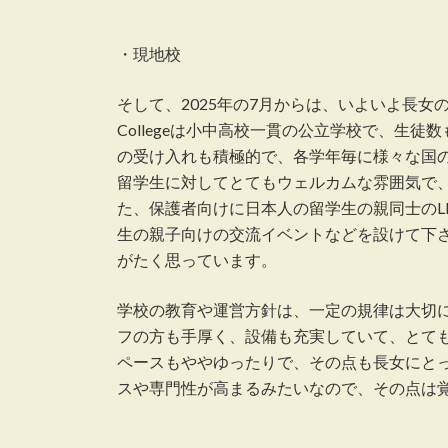
・現地校
そして、2025年の7月からは、いよいよ長女のVar
Collegeは小中高校一貫の公立学校で、生
の受け入れも積極的で、各学年毎に様々な国
留学生に対してとてもウェルカムな雰囲気で
た、保護者向けに日本人の留学生の親同士のL
生の親子向けの交流イベントなどを設けて下
がたく思っています。
学校の教育や運営方針は、一定の規律は大切
フの方も手厚く、設備も充実していて、とて
ペースもややゆったりで、その点も長女にと
スや専門性が高まるみたいなので、その点は