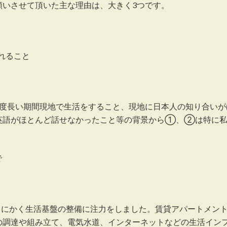
願いさせて頂いた主な理由は、大きく3つです。
れること
程度長い期間現地で生活をすること、現地に日本人の知り合いが
英語がほとんど話せなかったこと等の背景から①、②は特に
で
はとにかく生活基盤の整備に注力をしました。賃貸アパートメン
の調達や組み立て、電気水道、インターネットなどの生活イン