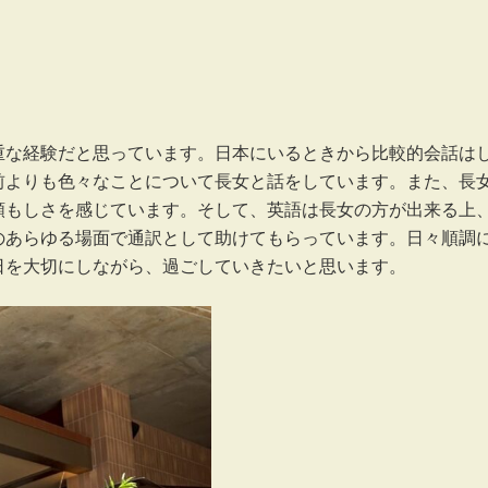
重な経験だと思っています。日本にいるときから比較的会話は
前よりも色々なことについて長女と話をしています。また、長
頼もしさを感じています。そして、英語は長女の方が出来る上
のあらゆる場面で通訳として助けてもらっています。日々順調
日を大切にしながら、過ごしていきたいと思います。