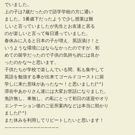
でいました。
上の子は7歳だったので語学学校の方に通い
ました。1番歳下だったようで少し授業は難
しいと言っていましたが先生とお友達と居る
のが楽しいと言って毎日通っていました。
春休みに入ると日本の子が増え、英語漬け！と
いうような環境にはならなかったのですが、初
めての留学だったので子供の気持ち的には良か
ったのかな〜と思います。
子供たちが学校で楽しんでいる間、私も集中して
英語を勉強する事が出来てゴールドコーストに留
学しに来た意味があったな〜！と思いました(^^)
滞在中あかりさん達には大変お世話になりました。
免許無し、車無し、の私にとって初日の送迎やオリ
エンテーション後のご近所案内などは本当に助かり
ました(^^)
また休みを利用してリピートしたいと思います！
———————————————