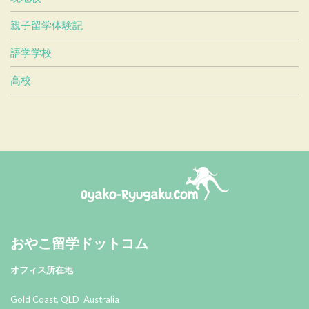
親子留学体験記
語学学校
高校
おやこ留学ドットコム
おやこ留学ドットコム
オフィス所在地
Gold Coast, QLD Australia