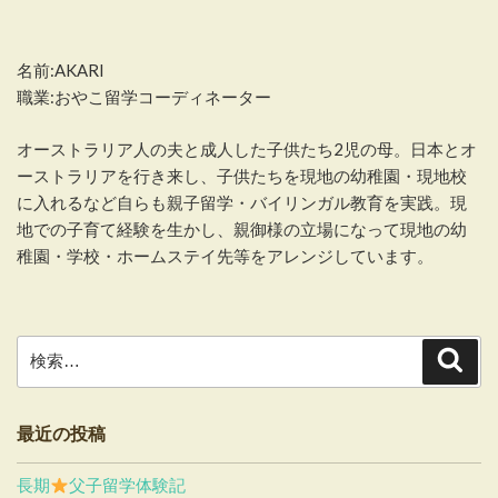
名前:AKARI
職業:おやこ留学コーディネーター
オーストラリア人の夫と成人した子供たち2児の母。日本とオ
ーストラリアを行き来し、子供たちを現地の幼稚園・現地校
に入れるなど自らも親子留学・バイリンガル教育を実践。現
地での子育て経験を生かし、親御様の立場になって現地の幼
稚園・学校・ホームステイ先等をアレンジしています。
検
検
索
索:
最近の投稿
長期
父子留学体験記