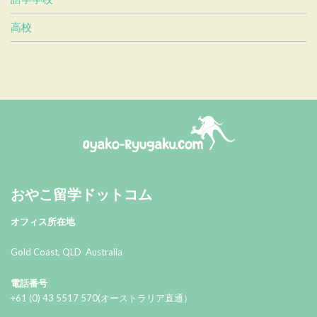
高校
おやこ留学ドットコム
おやこ留学ドットコム
オフィス所在地
Gold Coast, QLD Australia
電話番号
+61 (0) 43 5517 570(オーストラリア直通）