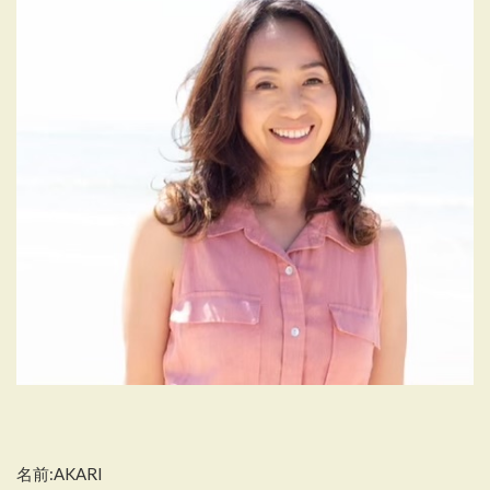
ン
名前:AKARI