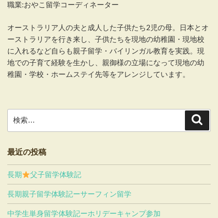
職業:おやこ留学コーディネーター
オーストラリア人の夫と成人した子供たち2児の母。日本とオ
ーストラリアを行き来し、子供たちを現地の幼稚園・現地校
に入れるなど自らも親子留学・バイリンガル教育を実践。現
地での子育て経験を生かし、親御様の立場になって現地の幼
稚園・学校・ホームステイ先等をアレンジしています。
検
検
索
索:
最近の投稿
長期
父子留学体験記
長期親子留学体験記ーサーフィン留学
中学生単身留学体験記ーホリデーキャンプ参加