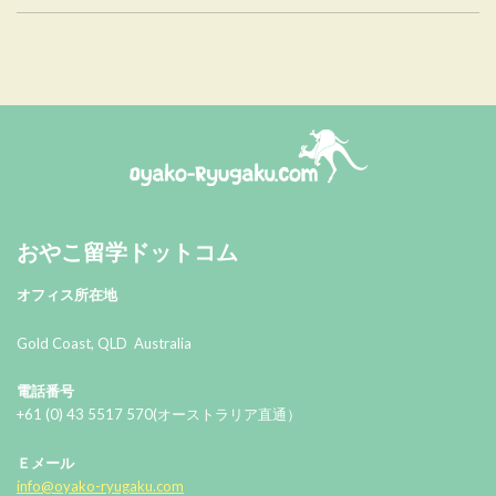
おやこ留学ドットコム
おやこ留学ドットコム
オフィス所在地
Gold Coast, QLD Australia
電話番号
+61 (0) 43 5517 570(オーストラリア直通）
Ｅメール
info@oyako-ryugaku.com