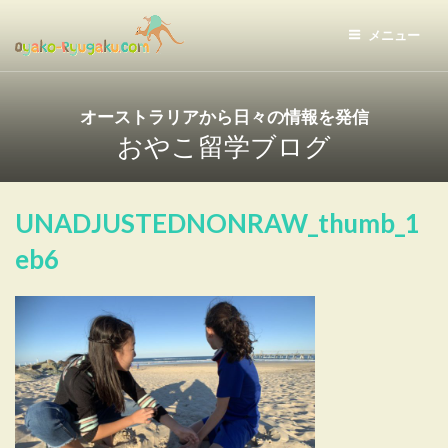
コ
ン
メニュー
テ
おやこ留学ドットコム
ン
ツ
オーストラリアから日々の情報を発信
へ
おやこ留学ブログ
ス
キ
ッ
UNADJUSTEDNONRAW_thumb_1
プ
eb6