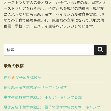
オーストラリア人の夫と成人した子供たち2児の母。日本とオ
ーストラリアを行き来し、子供たちを現地の幼稚園・現地校
に入れるなど自らも親子留学・バイリンガル教育を実践。現
地での子育て経験を生かし、親御様の立場になって現地の幼
稚園・学校・ホームステイ先等をアレンジしています。
検
検
索
索:
最近の投稿
長期
父子留学体験記
長期親子留学体験記ーサーフィン留学
中学生単身留学体験記ーホリデーキャンプ参加
夏休み親子留学体験記ー親子で語学学校のサマーキャンプ