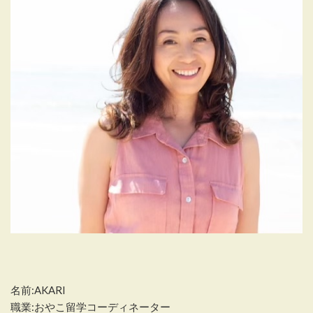
名前:AKARI
職業:おやこ留学コーディネーター