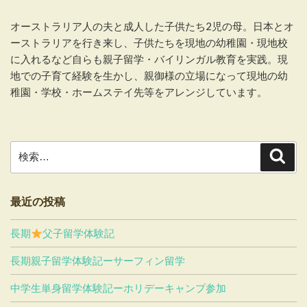
オーストラリア人の夫と成人した子供たち2児の母。日本とオ
ーストラリアを行き来し、子供たちを現地の幼稚園・現地校
に入れるなど自らも親子留学・バイリンガル教育を実践。現
地での子育て経験を生かし、親御様の立場になって現地の幼
稚園・学校・ホームステイ先等をアレンジしています。
検
検
索
索:
最近の投稿
長期
父子留学体験記
長期親子留学体験記ーサーフィン留学
中学生単身留学体験記ーホリデーキャンプ参加