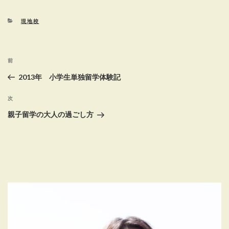
カ
現地校
テ
ゴ
リ
投
ー
前
前
稿
の
2013年 小学生単独留学体験記
投
ナ
稿
次
次
ビ
の
親子留学の大人の過ごし方
ゲ
投
稿
ー
シ
ョ
ン