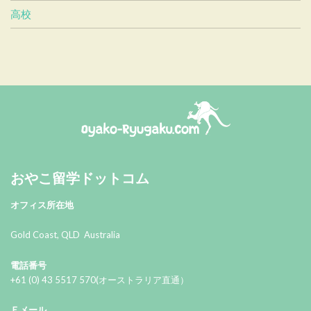
高校
おやこ留学ドットコム
おやこ留学ドットコム
オフィス所在地
Gold Coast, QLD Australia
電話番号
+61 (0) 43 5517 570(オーストラリア直通）
Ｅメール