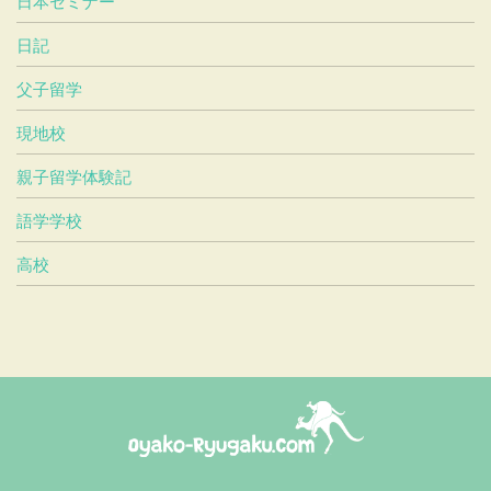
日本セミナー
日記
父子留学
現地校
親子留学体験記
語学学校
高校
おやこ留学ドットコム