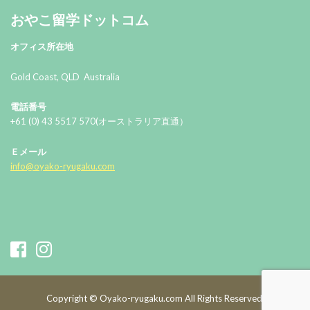
おやこ留学ドットコム
オフィス所在地
Gold Coast, QLD Australia
電話番号
+61 (0) 43 5517 570(オーストラリア直通）
Ｅメール
info@oyako-ryugaku.com
Copyright © Oyako-ryugaku.com All Rights Reserved.