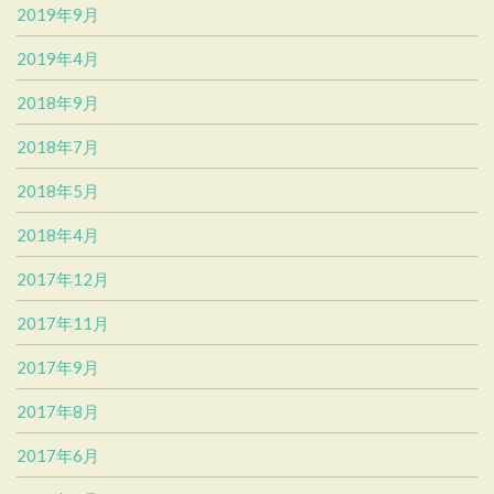
2019年9月
2019年4月
2018年9月
2018年7月
2018年5月
2018年4月
2017年12月
2017年11月
2017年9月
2017年8月
2017年6月