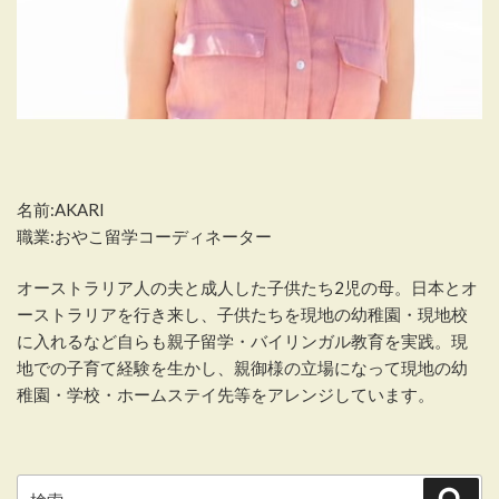
名前:AKARI
職業:おやこ留学コーディネーター
オーストラリア人の夫と成人した子供たち2児の母。日本とオ
ーストラリアを行き来し、子供たちを現地の幼稚園・現地校
に入れるなど自らも親子留学・バイリンガル教育を実践。現
地での子育て経験を生かし、親御様の立場になって現地の幼
稚園・学校・ホームステイ先等をアレンジしています。
検
検