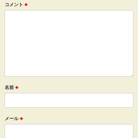
コメント
※
名前
※
メール
※