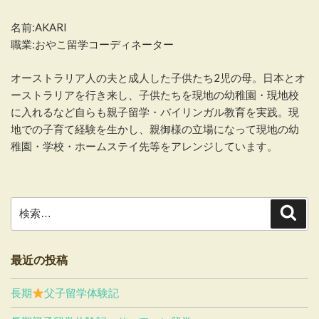
名前:AKARI
職業:おやこ留学コーディネーター
オーストラリア人の夫と成人した子供たち2児の母。日本とオ
ーストラリアを行き来し、子供たちを現地の幼稚園・現地校
に入れるなど自らも親子留学・バイリンガル教育を実践。現
地での子育て経験を生かし、親御様の立場になって現地の幼
稚園・学校・ホームステイ先等をアレンジしています。
検
検
索
索:
最近の投稿
長期
父子留学体験記