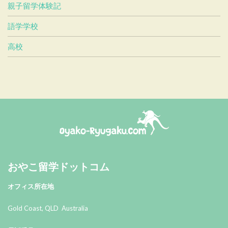
親子留学体験記
語学学校
高校
おやこ留学ドットコム
おやこ留学ドットコム
オフィス所在地
Gold Coast, QLD Australia