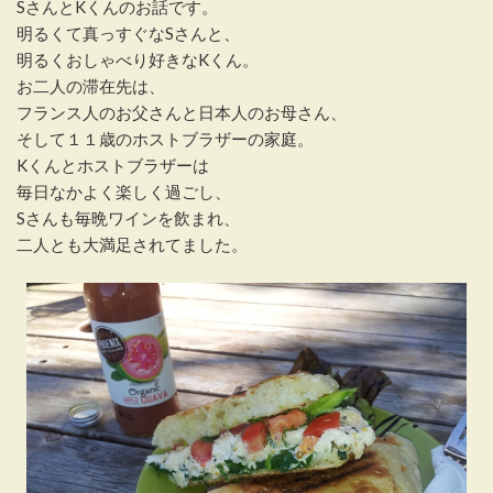
SさんとKくんのお話です。
明るくて真っすぐなSさんと、
明るくおしゃべり好きなKくん。
お二人の滞在先は、
フランス人のお父さんと日本人のお母さん、
そして１１歳のホストブラザーの家庭。
Kくんとホストブラザーは
毎日なかよく楽しく過ごし、
Sさんも毎晩ワインを飲まれ、
二人とも大満足されてました。