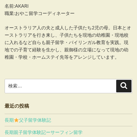
名前:AKARI
職業:おやこ留学コーディネーター
オーストラリア人の夫と成人した子供たち2児の母。日本とオ
ーストラリアを行き来し、子供たちを現地の幼稚園・現地校
に入れるなど自らも親子留学・バイリンガル教育を実践。現
地での子育て経験を生かし、親御様の立場になって現地の幼
稚園・学校・ホームステイ先等をアレンジしています。
検
検
索
索:
最近の投稿
長期
父子留学体験記
長期親子留学体験記ーサーフィン留学