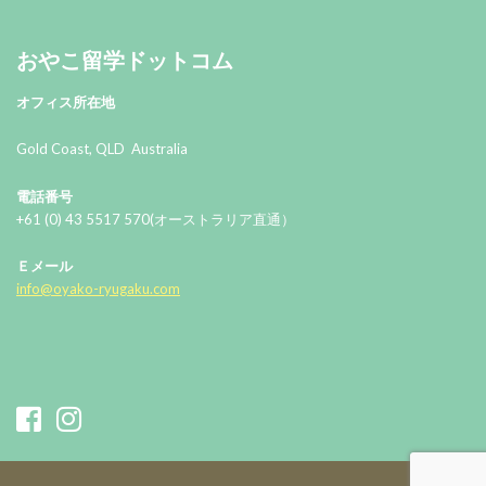
おやこ留学ドットコム
おやこ留学ドットコム
オフィス所在地
Gold Coast, QLD Australia
電話番号
+61 (0) 43 5517 570(オーストラリア直通）
Ｅメール
info@oyako-ryugaku.com