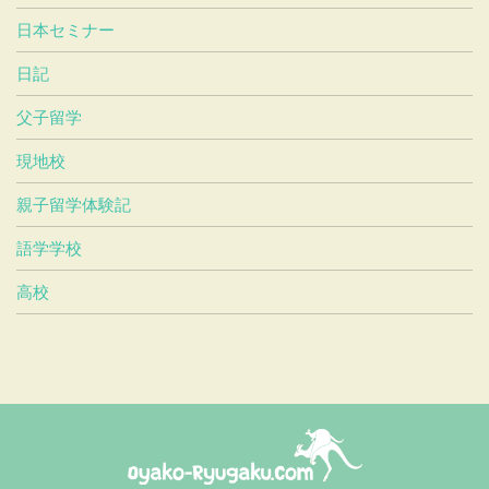
日本セミナー
日記
父子留学
現地校
親子留学体験記
語学学校
高校