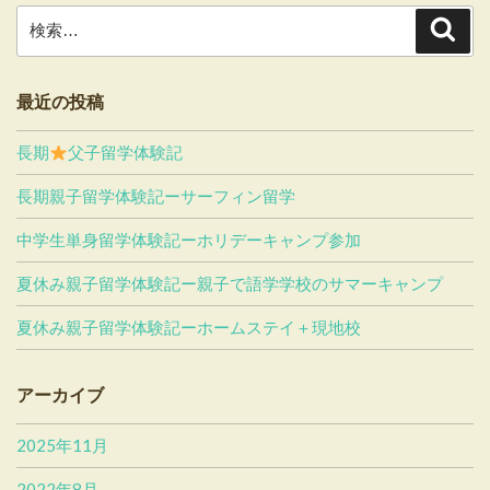
検
検
索
索:
最近の投稿
長期
父子留学体験記
長期親子留学体験記ーサーフィン留学
中学生単身留学体験記ーホリデーキャンプ参加
夏休み親子留学体験記ー親子で語学学校のサマーキャンプ
夏休み親子留学体験記ーホームステイ＋現地校
アーカイブ
2025年11月
2022年8月