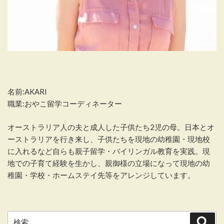
名前:AKARI
職業:おやこ留学コーディネーター
オーストラリア人の夫と成人した子供たち2児の母。日本とオ
ーストラリアを行き来し、子供たちを現地の幼稚園・現地校
に入れるなど自らも親子留学・バイリンガル教育を実践。現
地での子育て経験を生かし、親御様の立場になって現地の幼
稚園・学校・ホームステイ先等をアレンジしています。
検
検