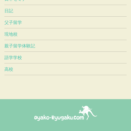
日記
父子留学
現地校
親子留学体験記
語学学校
高校
おやこ留学ドットコム