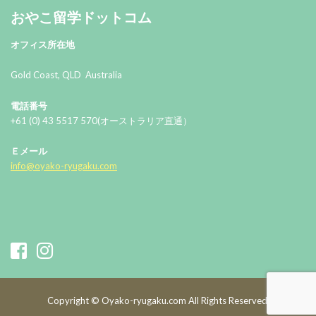
おやこ留学ドットコム
オフィス所在地
Gold Coast, QLD Australia
電話番号
+61 (0) 43 5517 570(オーストラリア直通）
Ｅメール
info@oyako-ryugaku.com
Copyright © Oyako-ryugaku.com All Rights Reserved.