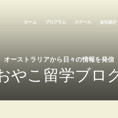
ホーム
プログラム
スクール
会社紹介
オーストラリアから日々の情報を発信
おやこ留学ブロ