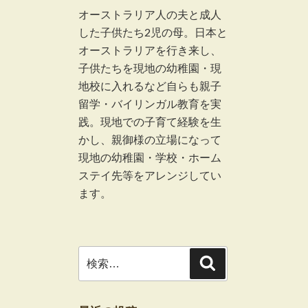
オーストラリア人の夫と成人
した子供たち2児の母。日本と
オーストラリアを行き来し、
子供たちを現地の幼稚園・現
地校に入れるなど自らも親子
留学・バイリンガル教育を実
践。現地での子育て経験を生
かし、親御様の立場になって
現地の幼稚園・学校・ホーム
ステイ先等をアレンジしてい
ます。
検
検
索
索: