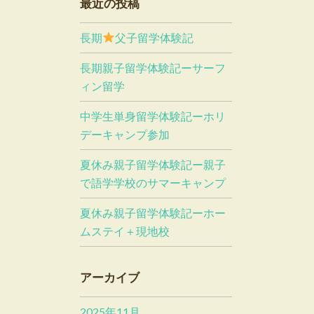
最近の投稿
長期
父子留学体験記
長期親子留学体験記ーサーフ
ィン留学
中学生単身留学体験記ーホリ
デーキャンプ参加
夏休み親子留学体験記ー親子
で語学学校のサマーキャンプ
夏休み親子留学体験記ーホー
ムステイ＋現地校
アーカイブ
2025年11月