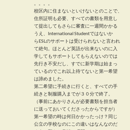
。。。。
校区内に住まないといけないとのことで、
住所証明も必要、すべての書類を用意し
て提出してもさらに審査に一週間かかる
うえ、International Studentではないか
らESLのサポートは受けられないと言われ
て絶句。ほとんど英語が出来ないのに入
学してもサポートしてもらえないのでは
先行き不安だし、すでに新学期は始まっ
ているのでこれ以上待てないと第一希望
は諦めました。
第二希望に手続きに行くと、すべての手
続きと制服購入までが３０分で終了。
（事前にあかりさんが必要書類を担当者
に送っておいてくださったからですが）
第一希望の時は何日かかったっけ？同じ
公立の学校なのにこの違いはなんなのだ