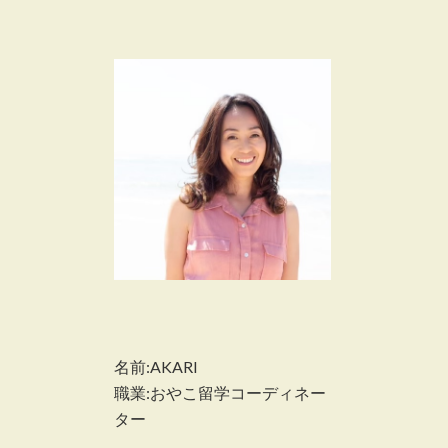
名前:AKARI
職業:おやこ留学コーディネー
ター