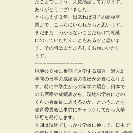
たことでしょう、大変感謝しております。
ありがとうございました。
とりあえず３年、出来れば息子の高校卒
業まで、こちらにいられたらと思います。
まだまだ、わからないことだらけで相談
にのっていただくこともあるかと思いま
す、その時はまたよろしくお願いいたし
ます。
————————————–
現地公立校に長期で入学する場合、過去2
年間の日本の成績表の提出が必要になりま
す。特に中学生からの留学の場合、日本で
の出席率や成績表から、現地の学校にどの
くらい真面目に通えるのか。ということを
教育委員会は事前にチェックしてから入学
許可を発行します。
今回は現地でしっかり学校に通って、日本で
の遅れを取り戻したい。というR君の強い希望