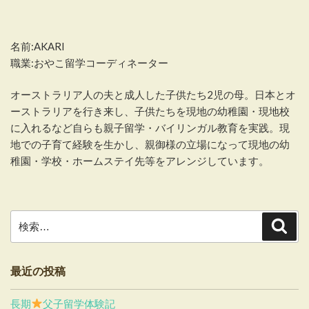
名前:AKARI
職業:おやこ留学コーディネーター
オーストラリア人の夫と成人した子供たち2児の母。日本とオ
ーストラリアを行き来し、子供たちを現地の幼稚園・現地校
に入れるなど自らも親子留学・バイリンガル教育を実践。現
地での子育て経験を生かし、親御様の立場になって現地の幼
稚園・学校・ホームステイ先等をアレンジしています。
検
検
索
索:
最近の投稿
長期
父子留学体験記