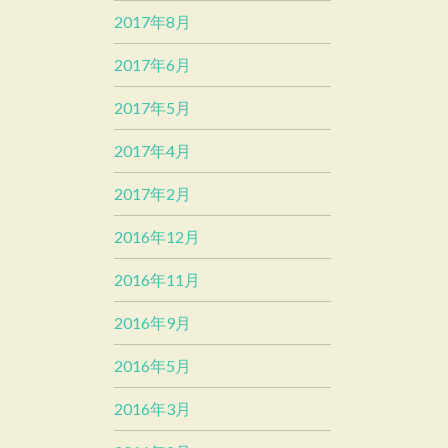
2017年8月
2017年6月
2017年5月
2017年4月
2017年2月
2016年12月
2016年11月
2016年9月
2016年5月
2016年3月