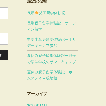
最近の投稿
長期
父子留学体験記
長期親子留学体験記ーサーフ
ィン留学
中学生単身留学体験記ーホリ
デーキャンプ参加
夏休み親子留学体験記ー親子
で語学学校のサマーキャンプ
夏休み親子留学体験記ーホー
ムステイ＋現地校
アーカイブ
2025年11月