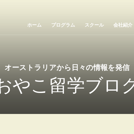
ホーム
プログラム
スクール
会社紹介
オーストラリアから日々の情報を発信
おやこ留学ブロ