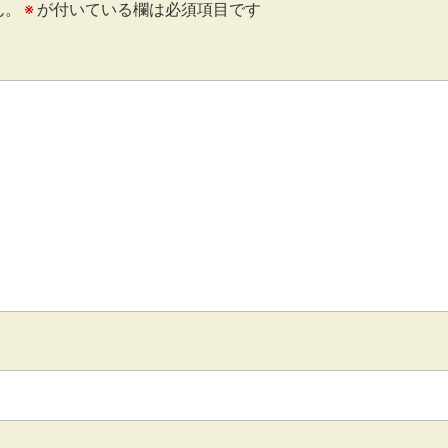
ん。
※
が付いている欄は必須項目です