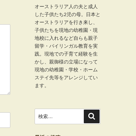
オーストラリア人の夫と成人
した子供たち2児の母。日本と
オーストラリアを行き来し、
子供たちを現地の幼稚園・現
地校に入れるなど自らも親子
留学・バイリンガル教育を実
践。現地での子育て経験を生
かし、親御様の立場になって
現地の幼稚園・学校・ホーム
ステイ先等をアレンジしてい
ます。
検
検
索
索: