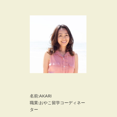
名前:AKARI
職業:おやこ留学コーディネー
ター