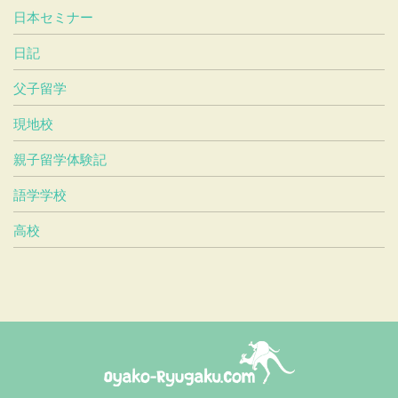
日本セミナー
日記
父子留学
現地校
親子留学体験記
語学学校
高校
おやこ留学ドットコム