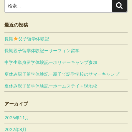
検
検
索
索:
最近の投稿
長期
父子留学体験記
長期親子留学体験記ーサーフィン留学
中学生単身留学体験記ーホリデーキャンプ参加
夏休み親子留学体験記ー親子で語学学校のサマーキャンプ
夏休み親子留学体験記ーホームステイ＋現地校
アーカイブ
2025年11月
2022年8月