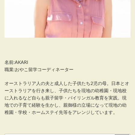
名前:AKARI
職業:おやこ留学コーディネーター
オーストラリア人の夫と成人した子供たち2児の母。日本とオ
ーストラリアを行き来し、子供たちを現地の幼稚園・現地校
に入れるなど自らも親子留学・バイリンガル教育を実践。現
地での子育て経験を生かし、親御様の立場になって現地の幼
稚園・学校・ホームステイ先等をアレンジしています。